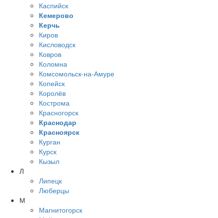
Каспийск
Кемерово
Керчь
Киров
Кисловодск
Ковров
Коломна
Комсомольск-на-Амуре
Копейск
Королёв
Кострома
Красногорск
Краснодар
Красноярск
Курган
Курск
Кызыл
Л
Липецк
Люберцы
М
Магнитогорск