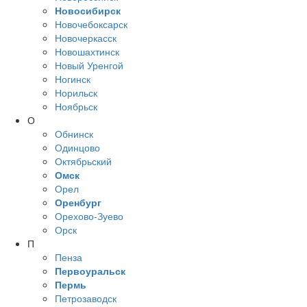
Новосибирск
Новочебоксарск
Новочеркасск
Новошахтинск
Новый Уренгой
Ногинск
Норильск
Ноябрьск
О
Обнинск
Одинцово
Октябрьский
Омск
Орел
Оренбург
Орехово-Зуево
Орск
П
Пенза
Первоуральск
Пермь
Петрозаводск