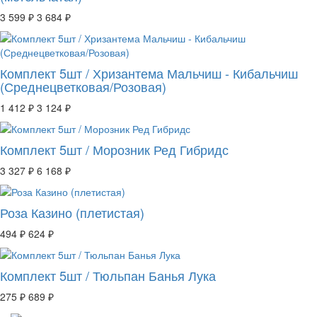
3 599 ₽
3 684 ₽
Комплект 5шт / Хризантема Мальчиш - Кибальчиш
(Среднецветковая/Розовая)
1 412 ₽
3 124 ₽
Комплект 5шт / Морозник Ред Гибридс
3 327 ₽
6 168 ₽
Роза Казино (плетистая)
494 ₽
624 ₽
Комплект 5шт / Тюльпан Банья Лука
275 ₽
689 ₽