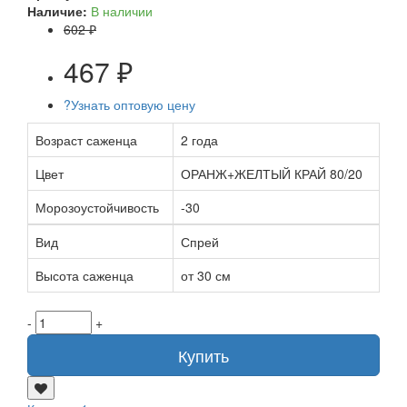
Наличие:
В наличии
602 ₽
467 ₽
?
Узнать оптовую цену
Возраст саженца
2 года
Цвет
ОРАНЖ+ЖЕЛТЫЙ КРАЙ 80/20
Морозоустойчивость
-30
Вид
Спрей
Высота саженца
от 30 см
-
+
Купить