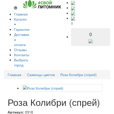
Главная
Каталог
0
Гарантия
0
Доставка
и
оплата
Отзывы
Контакты
Выбрать
город
Главная
Саженцы цветов
Роза Колибри (спрей)
Роза Колибри (спрей)
Артикул:
0316