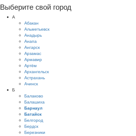
Выберите свой город
А
Абакан
Альметьевск
Анадырь
Анапа
Ангарск
Арзамас
Армавир
Артём
Архангельск
Астрахань
Ачинск
Б
Балаково
Балашиха
Барнаул
Батайск
Белгород
Бердск
Березники