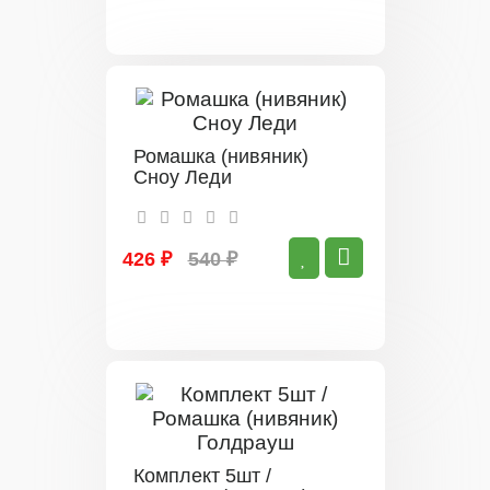
Ромашка (нивяник)
Сноу Леди
426 ₽
540 ₽
Комплект 5шт /