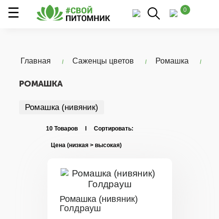
0
Главная
Саженцы цветов
Ромашка
РОМАШКА
Ромашка (нивяник)
10 Товаров I Сортировать:
Ромашка (нивяник)
Голдрауш