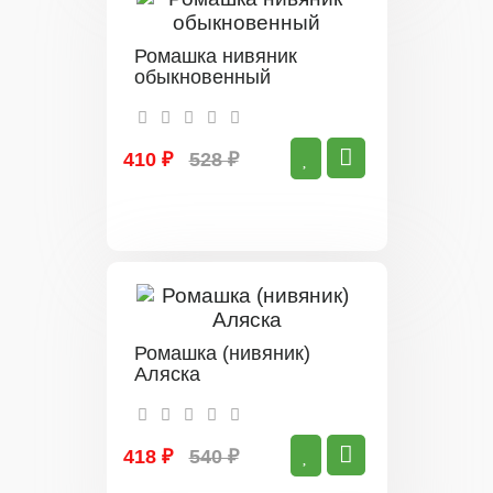
Ромашка нивяник
обыкновенный
410 ₽
528 ₽
Ромашка (нивяник)
Аляска
418 ₽
540 ₽