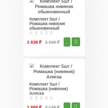
Комплект 5шт /
Ромашка нивяник
обыкновенный
1 638 ₽
2 100 ₽
Комплект 5шт /
Ромашка (нивяник)
Аляска
1 668 ₽
2 136 ₽