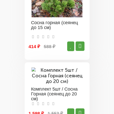
Сосна горная (сеянец
до 15 см)
414 ₽
588 ₽
Комплект 5шт / Сосна
Горная (сеянец до 20
см)
1 598 ₽
1 553 ₽