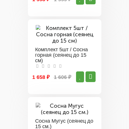
Комплект 5шт / Сосна
горная (сеянец до 15
см)
1 658 ₽
1 606 ₽
Сосна Мугус (сеянец до
15 см.)