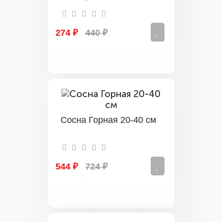
274 ₽
440 ₽
Сосна Горная 20-40 см
544 ₽
724 ₽