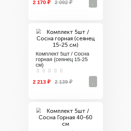
2 170 ₽
2 092 ₽
Комплект 5шт / Сосна
горная (сеянец 15-25
см)
2 213 ₽
2 139 ₽