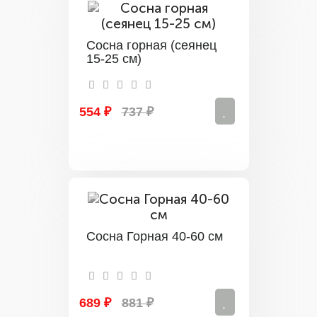
Сосна горная (сеянец
15-25 см)
554 ₽
737 ₽
Сосна Горная 40-60 см
689 ₽
881 ₽