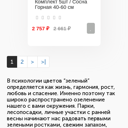
Комплект 5шт / Сосна
Горная 40-60 см
2 757 ₽
2 661 ₽
1
2
>
>|
В психологии цветов “зеленый”
определяется как жизнь, гармония, рост,
любовь и спасение. Именно поэтому так
широко распространено озеленение
нашего с вами окружения. Парки,
лесопосадки, личные участки с ранней
весны начинают нас радовать первыми
зелеными ростками, свежим запахом,