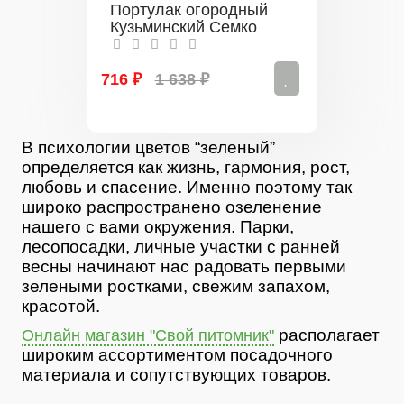
Портулак огородный
Кузьминский Семко
716 ₽
1 638 ₽
В психологии цветов “зеленый”
определяется как жизнь, гармония, рост,
любовь и спасение. Именно поэтому так
широко распространено озеленение
нашего с вами окружения. Парки,
лесопосадки, личные участки с ранней
весны начинают нас радовать первыми
зелеными ростками, свежим запахом,
красотой.
располагает
Онлайн магазин "Свой питомник"
широким ассортиментом посадочного
материала и сопутствующих товаров.