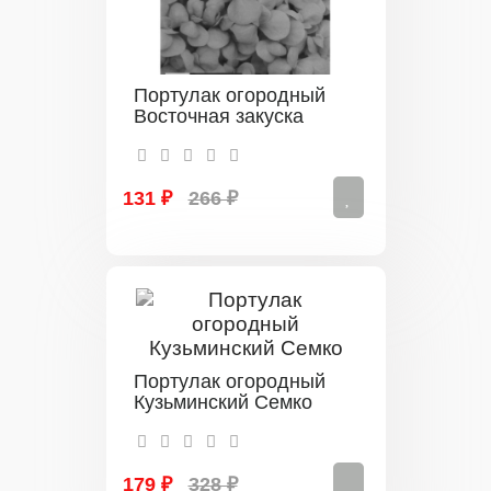
Портулак огородный
Восточная закуска
131 ₽
266 ₽
Портулак огородный
Кузьминский Семко
179 ₽
328 ₽