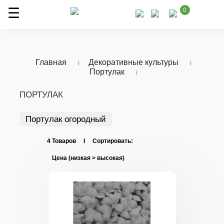
0
Главная
Декоративные культуры
Портулак
ПОРТУЛАК
Портулак огородный
4 Товаров I Сортировать: